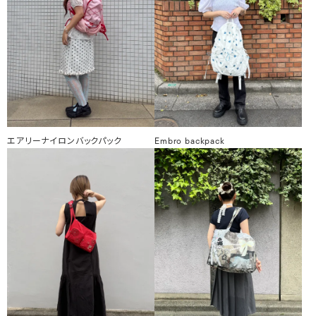
エアリーナイロンバックパック
Embro backpack