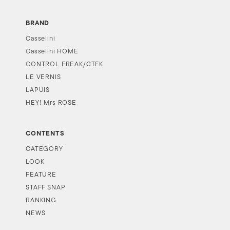
BRAND
Casselini
Casselini HOME
CONTROL FREAK/CTFK
LE VERNIS
LAPUIS
HEY! Mrs ROSE
CONTENTS
CATEGORY
LOOK
FEATURE
STAFF SNAP
RANKING
NEWS