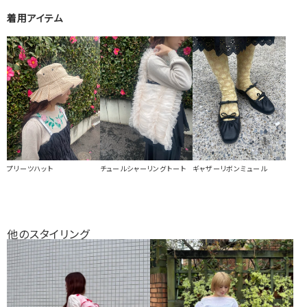
着用アイテム
プリーツハット
チュールシャーリングトート
ギャザーリボンミュール
他のスタイリング