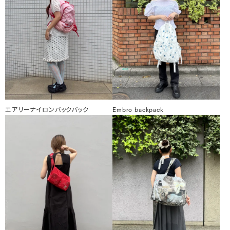
エアリーナイロンバックパック
Embro backpack