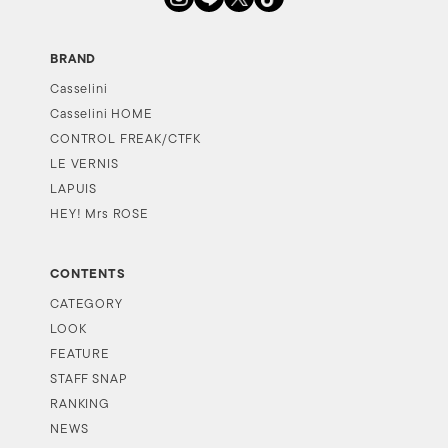
BRAND
Casselini
Casselini HOME
CONTROL FREAK/CTFK
LE VERNIS
LAPUIS
HEY! Mrs ROSE
CONTENTS
CATEGORY
LOOK
FEATURE
STAFF SNAP
RANKING
NEWS