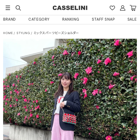
BRAND
CATEGORY
RANKING
STAFF SNAP
SALE
HOME
STYLING
ミックスパーツビーズショルダー