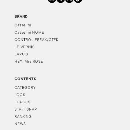
BRAND
Casselini
Casselini HOME
CONTROL FREAK/CTFK
LE VERNIS
LAPUIS
HEY! Mrs ROSE
CONTENTS
CATEGORY
LOOK
FEATURE
STAFF SNAP
RANKING
NEWS