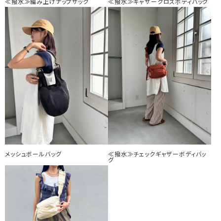
≪撥水≫編み上げナップサック
≪撥水≫ギャザークロスボディバッグ
メッシュボールバッグ
≪撥水≫チェックギャザーボディバッ
グ