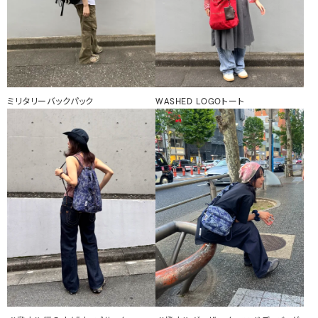
ミリタリーバックパック
WASHED LOGOトート