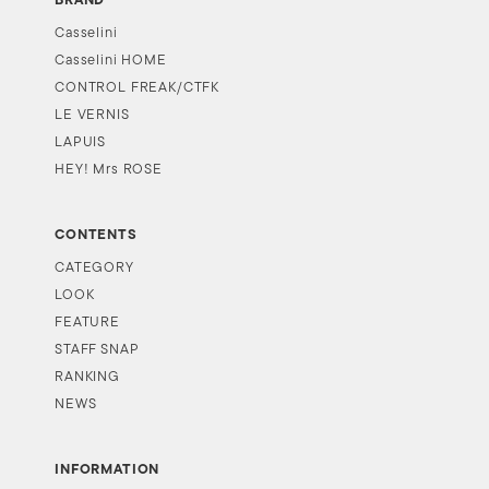
BRAND
Casselini
Casselini HOME
CONTROL FREAK/CTFK
LE VERNIS
LAPUIS
HEY! Mrs ROSE
CONTENTS
CATEGORY
LOOK
FEATURE
STAFF SNAP
RANKING
NEWS
INFORMATION