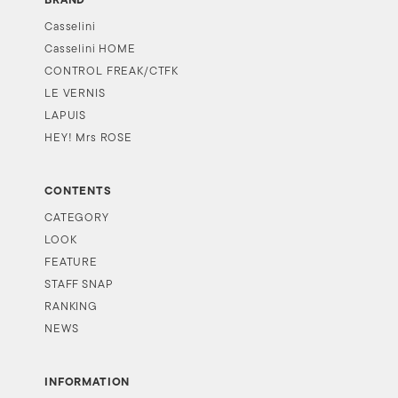
BRAND
Casselini
Casselini HOME
CONTROL FREAK/CTFK
LE VERNIS
LAPUIS
HEY! Mrs ROSE
CONTENTS
CATEGORY
LOOK
FEATURE
STAFF SNAP
RANKING
NEWS
INFORMATION