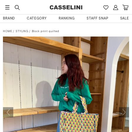
BRAND
CATEGORY
RANKING
STAFF SNAP
SALE
HOME
STYLING
Block print quilted