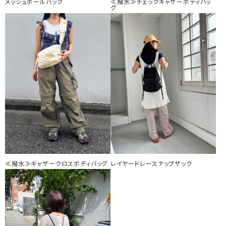
メッシュボールバッグ
≪撥水≫チェックギャザーボディバッ
グ
≪撥水≫ギャザークロスボディバッグ
レイヤードレースナップザック