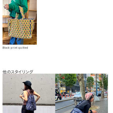
Block print quilted
他のスタイリング