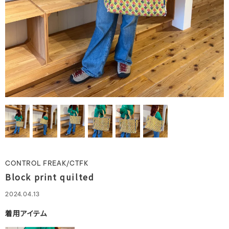
CONTROL FREAK/CTFK
Block print quilted
2024.04.13
着用アイテム