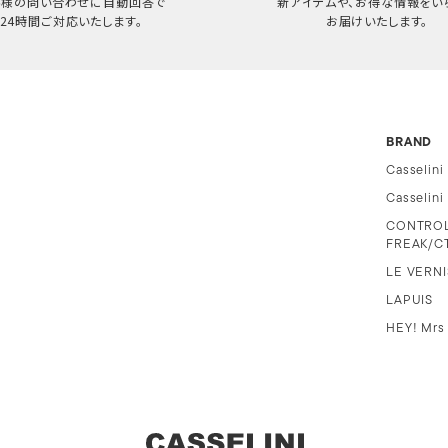
客様の問い合わせに自動回答で
新アイテムや、お得な情報をい
24時間ご対応いたします。
お届けいたします。
BRAND
Casselini
Casselin
CONTRO
FREAK/C
LE VERNI
LAPUIS
HEY! Mrs