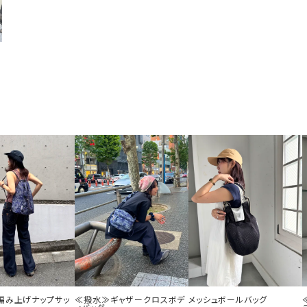
編み上げナップサッ
≪撥水≫ギャザークロスボデ
メッシュボールバッグ