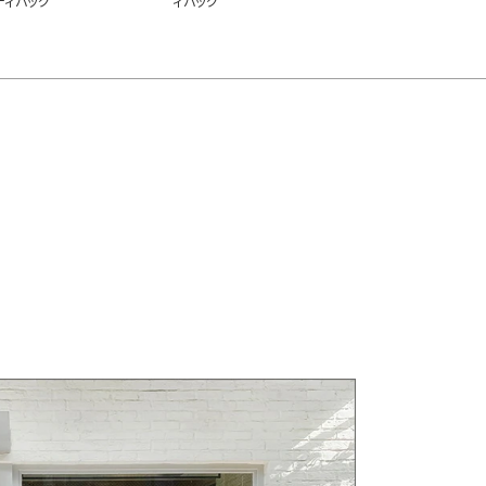
ディバッグ
ィバッグ