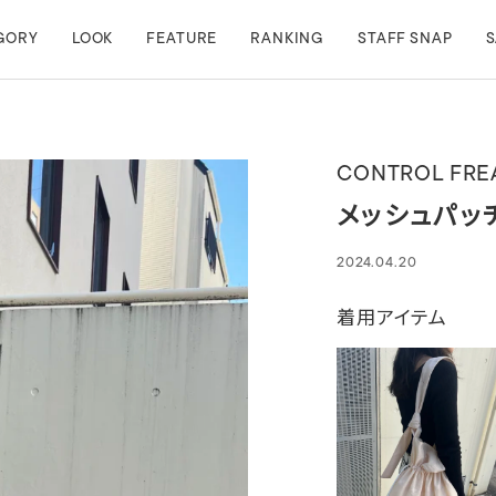
GORY
LOOK
FEATURE
RANKING
STAFF SNAP
S
CONTROL FRE
メッシュパッ
2024.04.20
着用アイテム