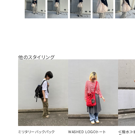
他のスタイリング
ミリタリーバックパック
WASHED LOGOトート
≪撥水≫