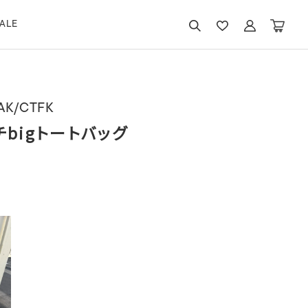
ALE
AK/CTFK
チbigトートバッグ