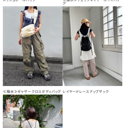
メッシュボールバッグ
≪撥水≫チェックギャザーボディバッ
グ
≪撥水≫ギャザークロスボディバッグ
レイヤードレースナップザック