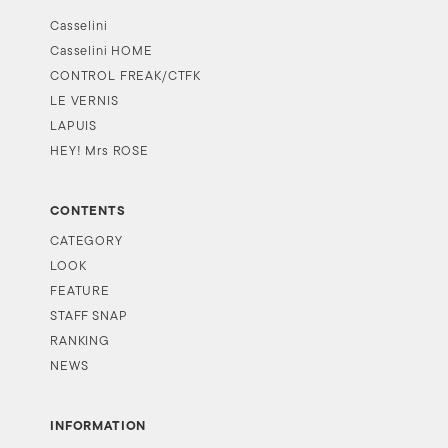
Casselini
Casselini HOME
CONTROL FREAK/CTFK
LE VERNIS
LAPUIS
HEY! Mrs ROSE
CONTENTS
CATEGORY
LOOK
FEATURE
STAFF SNAP
RANKING
NEWS
INFORMATION