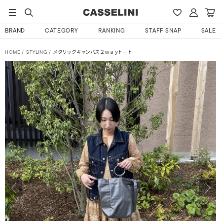
BRAND
CATEGORY
RANKING
STAFF SNAP
SALE
HOME
STYLING
メタリックキャンバス２ｗａｙトート