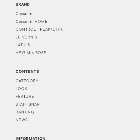
BRAND
Casselini
Casselini HOME
CONTROL FREAK/CTFK
LE VERNIS
LAPUIS
HEY! Mrs ROSE
CONTENTS
CATEGORY
LOOK
FEATURE
STAFF SNAP
RANKING
NEWS
INFORMATION