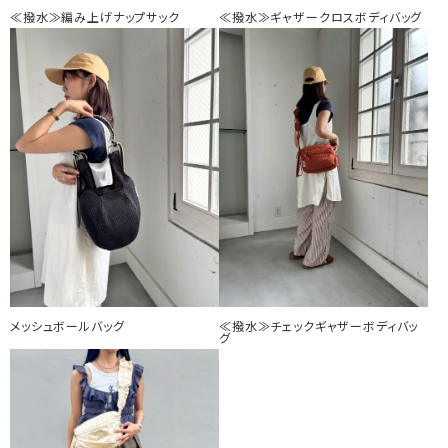
≪撥水≫編み上げナップサック
≪撥水≫ギャザークロスボディバッグ
メッシュボールバッグ
≪撥水≫チェックギャザーボディバッ
グ