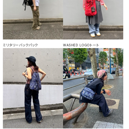
ミリタリーバックパック
WASHED LOGOトート