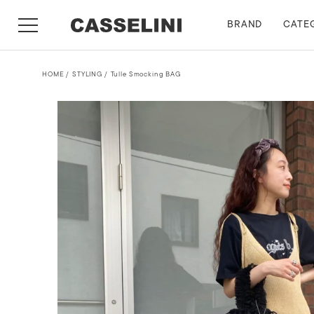
BRAND
CATE
HOME
STYLING
Tulle Smocking BAG