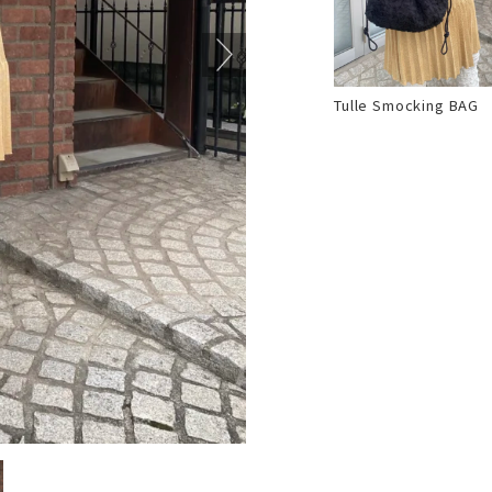
Tulle Smocking BAG