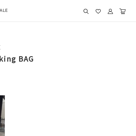
ALE
E
king BAG