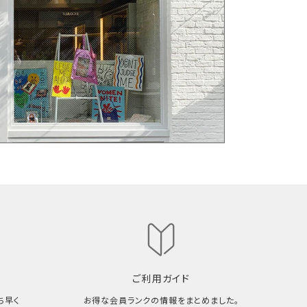
ご利用ガイド
ち早く
お得な会員ランクの情報をまとめました。