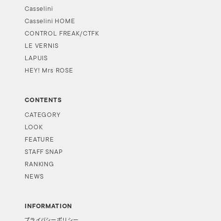
Casselini
Casselini HOME
CONTROL FREAK/CTFK
LE VERNIS
LAPUIS
HEY! Mrs ROSE
CONTENTS
CATEGORY
LOOK
FEATURE
STAFF SNAP
RANKING
NEWS
INFORMATION
プライバシーポリシー