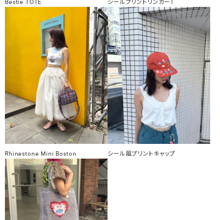
Bestie TOTE
シールプリントリンガーT
Rhinestone Mini Boston
シール風プリントキャップ