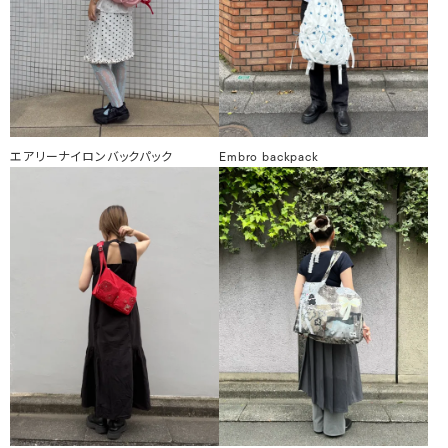
エアリーナイロンバックパック
Embro backpack