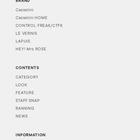
BRAND
Casselini
Casselini HOME
CONTROL FREAK/CTFK
LE VERNIS
LAPUIS
HEY! Mrs ROSE
CONTENTS
CATEGORY
LOOK
FEATURE
STAFF SNAP
RANKING
NEWS
INFORMATION