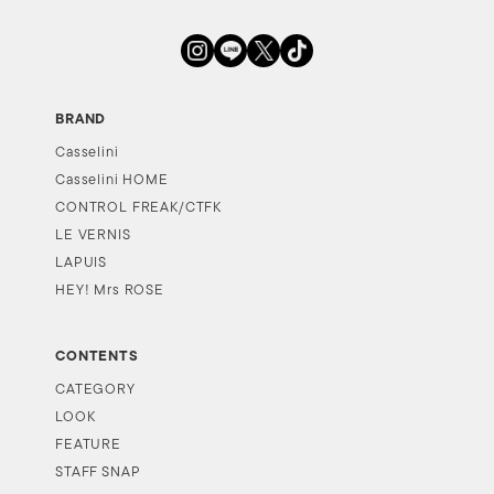
BRAND
Casselini
Casselini HOME
CONTROL FREAK/CTFK
LE VERNIS
LAPUIS
HEY! Mrs ROSE
CONTENTS
CATEGORY
LOOK
FEATURE
STAFF SNAP