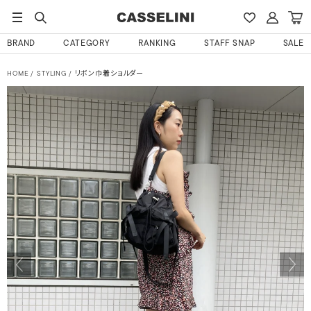
BRAND
CATEGORY
RANKING
STAFF SNAP
SALE
HOME
STYLING
リボン巾着ショルダー