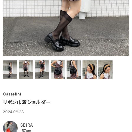
Casselini
リボン巾着ショルダー
2024.09.28
SEIRA
157cm