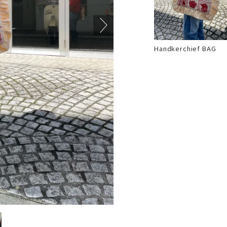
Handkerchief BAG