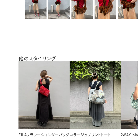
他のスタイリング
FILAフラワーショルダーバッグ
コラージュプリントトート
2WAY bl