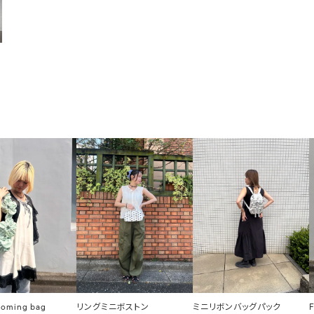
ooming bag
リングミニボストン
ミニリボンバッグパック