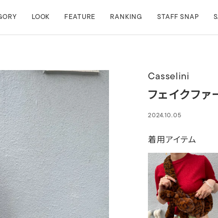
GORY
LOOK
FEATURE
RANKING
STAFF SNAP
S
Casselini
フェイクファ
2024.10.05
着用アイテム