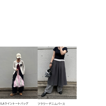
FILAライントートバッグ
フラワーデニムパース