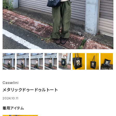
Casselini
メタリックドゥードゥルトート
2024.10.11
着用アイテム