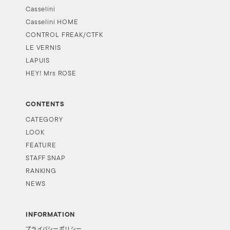
Casselini
Casselini HOME
CONTROL FREAK/CTFK
LE VERNIS
LAPUIS
HEY! Mrs ROSE
CONTENTS
CATEGORY
LOOK
FEATURE
STAFF SNAP
RANKING
NEWS
INFORMATION
プライバシーポリシー