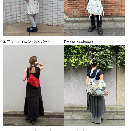
エアリーナイロンバックパック
Embro backpack