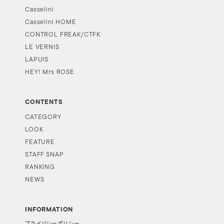
Casselini
Casselini HOME
CONTROL FREAK/CTFK
LE VERNIS
LAPUIS
HEY! Mrs ROSE
CONTENTS
CATEGORY
LOOK
FEATURE
STAFF SNAP
RANKING
NEWS
INFORMATION