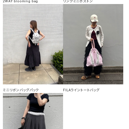
2WAY blooming bag
リングミニボストン
ミニリボンバッグパック
FILAライントートバッグ