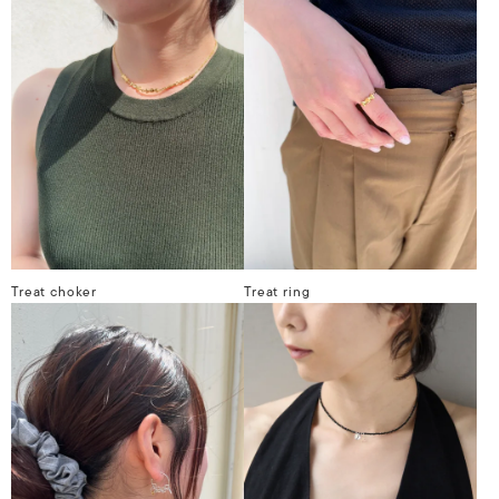
Treat choker
Treat ring