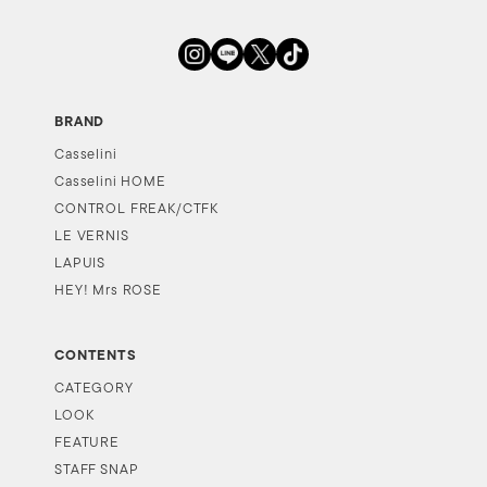
BRAND
Casselini
Casselini HOME
CONTROL FREAK/CTFK
LE VERNIS
LAPUIS
HEY! Mrs ROSE
CONTENTS
CATEGORY
LOOK
FEATURE
STAFF SNAP