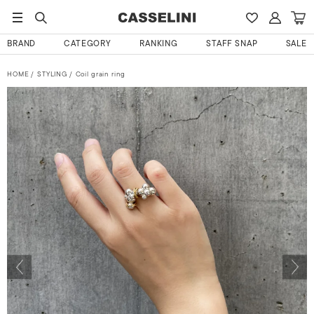
BRAND
CATEGORY
RANKING
STAFF SNAP
SALE
HOME
STYLING
Coil grain ring