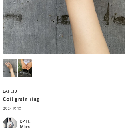
LAPUIS
Coil grain ring
2024.10.10
DATE
161cm