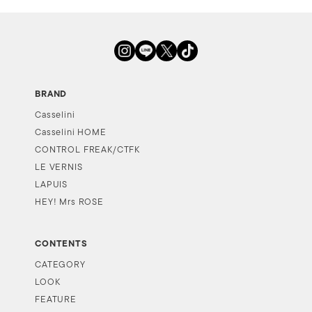
BRAND
Casselini
Casselini HOME
CONTROL FREAK/CTFK
LE VERNIS
LAPUIS
HEY! Mrs ROSE
CONTENTS
CATEGORY
LOOK
FEATURE