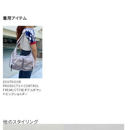
着用アイテム
【OUTDOOR
PRODUCTS×CONTROL
FREAK/CTFK】ダブルポケッ
トビッグショルダー
他のスタイリング