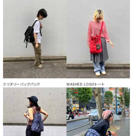
ミリタリーバックパック
WASHED LOGOトート