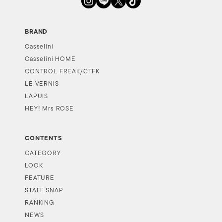
BRAND
Casselini
Casselini HOME
CONTROL FREAK/CTFK
LE VERNIS
LAPUIS
HEY! Mrs ROSE
CONTENTS
CATEGORY
LOOK
FEATURE
STAFF SNAP
RANKING
NEWS