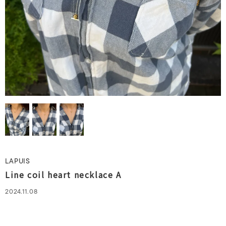
LAPUIS
Line coil heart necklace A
2024.11.08