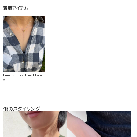
着用アイテム
Line coil heart necklace
A
他のスタイリング