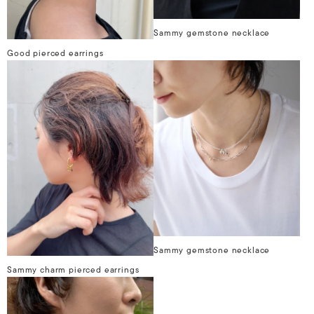
Sammy gemstone necklace
Good pierced earrings
Sammy gemstone necklace
Sammy charm pierced earrings