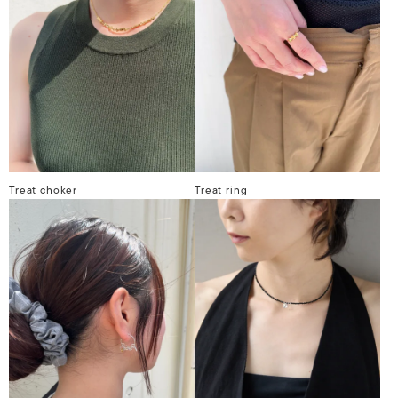
Treat choker
Treat ring