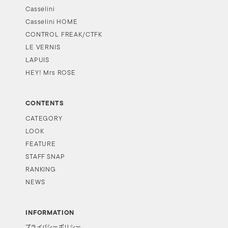
Casselini
Casselini HOME
CONTROL FREAK/CTFK
LE VERNIS
LAPUIS
HEY! Mrs ROSE
CONTENTS
CATEGORY
LOOK
FEATURE
STAFF SNAP
RANKING
NEWS
INFORMATION
プライバシーポリシー