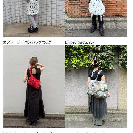
エアリーナイロンバックパック
Embro backpack