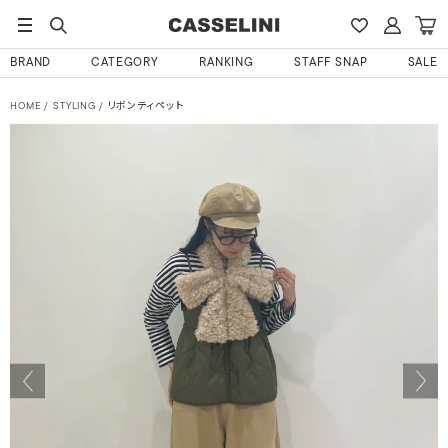
BRAND
CATEGORY
RANKING
STAFF SNAP
SALE
HOME
STYLING
リボンティペット