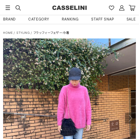
BRAND
CATEGORY
RANKING
STAFF SNAP
SALE
HOME
STYLING
フラッフィーフェザー巾着