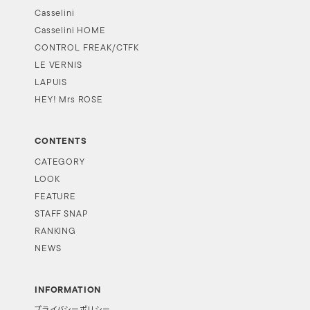
Casselini
Casselini HOME
CONTROL FREAK/CTFK
LE VERNIS
LAPUIS
HEY! Mrs ROSE
CONTENTS
CATEGORY
LOOK
FEATURE
STAFF SNAP
RANKING
NEWS
INFORMATION