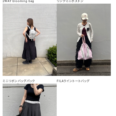
2WAY blooming bag
リングミニボストン
ミニリボンバッグパック
FILAライントートバッグ