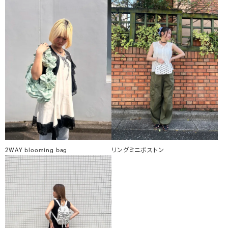
2WAY blooming bag
リングミニボストン