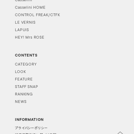
Casselini
Casselini HOME
CONTROL FREAK/CTFK
LE VERNIS
LAPUIS
HEY! Mrs ROSE
CONTENTS
CATEGORY
LOOK
FEATURE
STAFF SNAP
RANKING
NEWS
INFORMATION
プライバシーポリシー