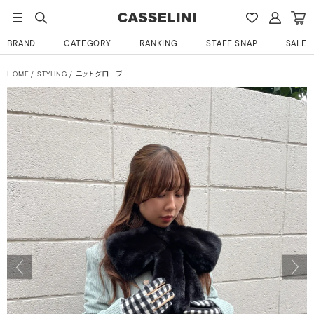
BRAND
CATEGORY
RANKING
STAFF SNAP
SALE
HOME
STYLING
ニットグローブ