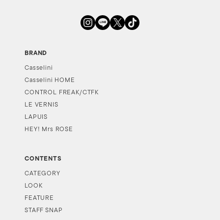
BRAND
Casselini
Casselini HOME
CONTROL FREAK/CTFK
LE VERNIS
LAPUIS
HEY! Mrs ROSE
CONTENTS
CATEGORY
LOOK
FEATURE
STAFF SNAP