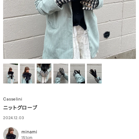
Casselini
ニットグローブ
2024.12.03
minami
151cm