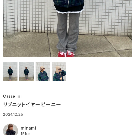
Casselini
リブニットイヤービーニー
2024.12.25
minami
151cm