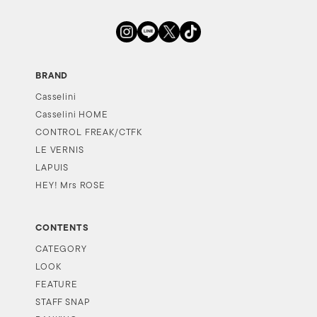
BRAND
Casselini
Casselini HOME
CONTROL FREAK/CTFK
LE VERNIS
LAPUIS
HEY! Mrs ROSE
CONTENTS
CATEGORY
LOOK
FEATURE
STAFF SNAP