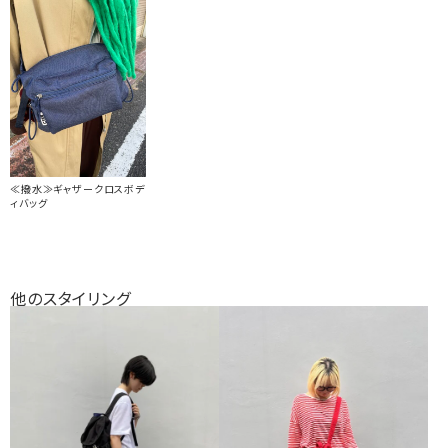
≪撥水≫ギャザークロスボデ
ィバッグ
他のスタイリング