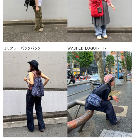
ミリタリーバックパック
WASHED LOGOトート