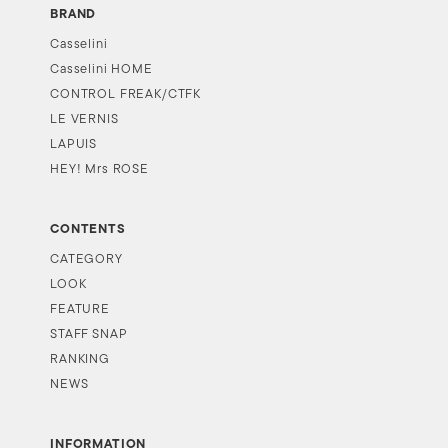
BRAND
Casselini
Casselini HOME
CONTROL FREAK/CTFK
LE VERNIS
LAPUIS
HEY! Mrs ROSE
CONTENTS
CATEGORY
LOOK
FEATURE
STAFF SNAP
RANKING
NEWS
INFORMATION