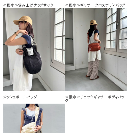
≪撥水≫編み上げナップサック
≪撥水≫ギャザークロスボディバッグ
メッシュボールバッグ
≪撥水≫チェックギャザーボディバッ
グ