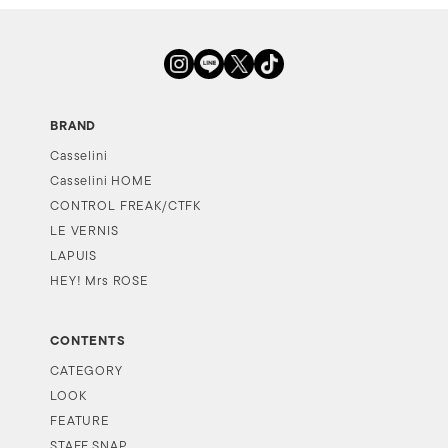
BRAND
Casselini
Casselini HOME
CONTROL FREAK/CTFK
LE VERNIS
LAPUIS
HEY! Mrs ROSE
CONTENTS
CATEGORY
LOOK
FEATURE
STAFF SNAP