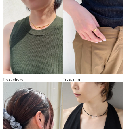
Treat choker
Treat ring