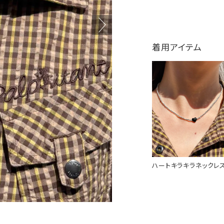
着用アイテム
ハートキラキラネックレ