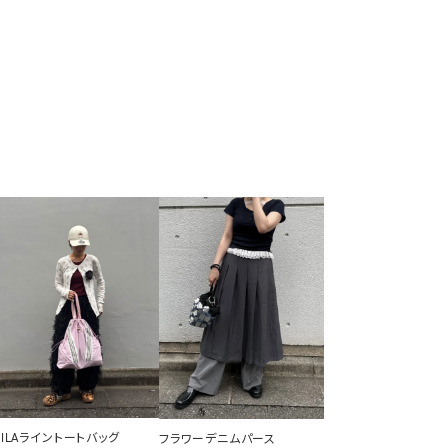
FILAライントートバッグ
フラワーデニムパース