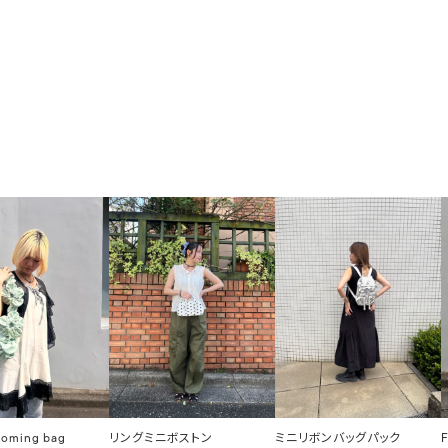
ooming bag
リングミニボストン
ミニリボンバッグパック