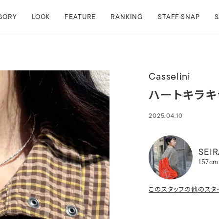
GORY
LOOK
FEATURE
RANKING
STAFF SNAP
S
Casselini
ハートキラキ
2025.04.10
SEIR
157cm
このスタッフの他のスタ