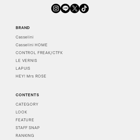
BRAND
Casselini
Casselini HOME
CONTROL FREAK/CTFK
LE VERNIS
LAPUIS
HEY! Mrs ROSE
CONTENTS
CATEGORY
LOOK
FEATURE
STAFF SNAP
RANKING