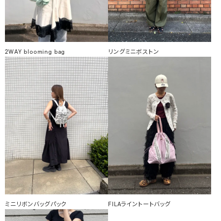
2WAY blooming bag
リングミニボストン
ミニリボンバッグパック
FILAライントートバッグ