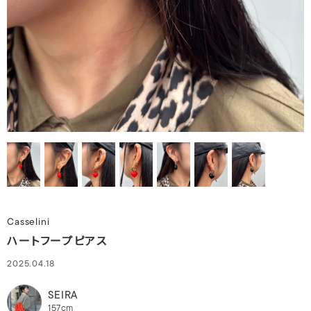
Casselini
ハートフープピアス
2025.04.18
SEIRA
157cm