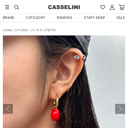
BRAND
CATEGORY
RANKING
STAFF SNAP
SALE
HOME
STYLING
ハートフープピアス