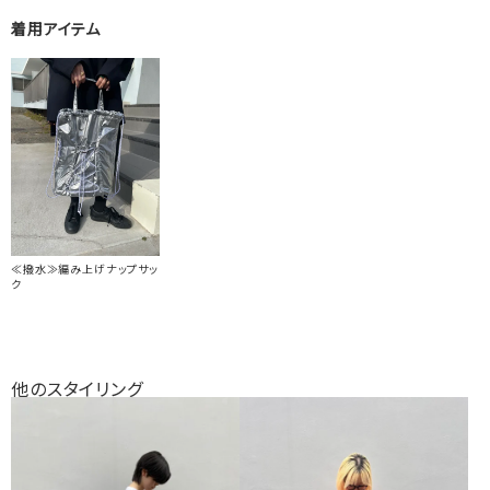
着用アイテム
≪撥水≫編み上げナップサッ
ク
他のスタイリング