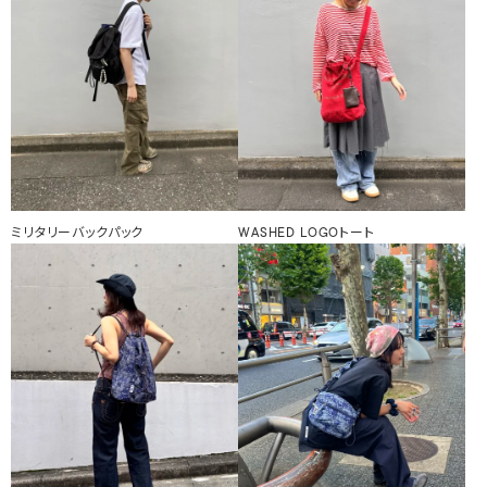
ミリタリーバックパック
WASHED LOGOトート