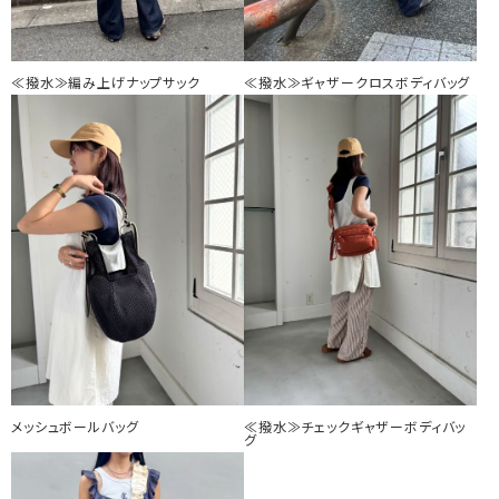
≪撥水≫編み上げナップサック
≪撥水≫ギャザークロスボディバッグ
メッシュボールバッグ
≪撥水≫チェックギャザーボディバッ
グ