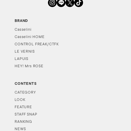
BRAND
Casselini
Casselini HOME
CONTROL FREAK/CTFK
LE VERNIS
LAPUIS
HEY! Mrs ROSE
CONTENTS
CATEGORY
LOOK
FEATURE
STAFF SNAP
RANKING
NEWS