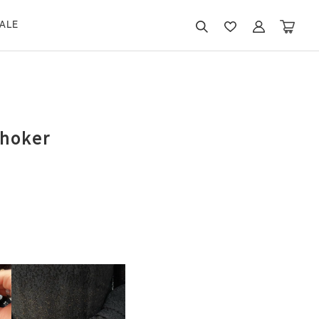
ALE
choker