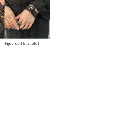
Bijou coil bracelet