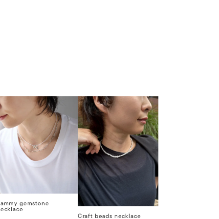
Sammy gemstone
ecklace
Craft beads necklace