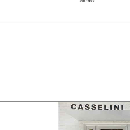
earrings