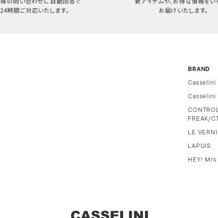
客様の問い合わせに自動回答で
新アイテムや、お得な情報をい
24時間ご対応いたします。
お届けいたします。
BRAND
Casselini
Casselin
CONTRO
FREAK/C
LE VERNI
LAPUIS
HEY! Mrs