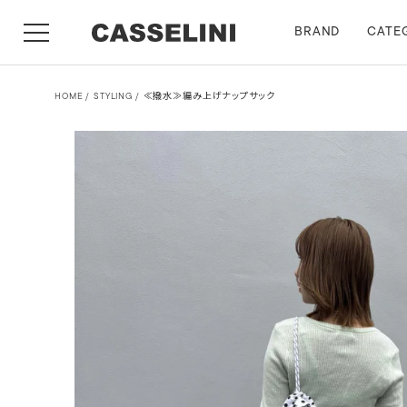
BRAND
CATE
HOME
STYLING
≪撥水≫編み上げナップサック