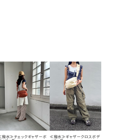
≪撥水≫チェックギャザーボ
≪撥水≫ギャザークロスボデ