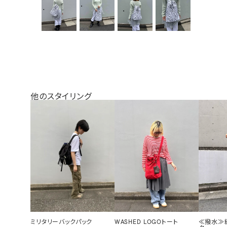
他のスタイリング
ミリタリーバックパック
WASHED LOGOトート
≪撥水≫