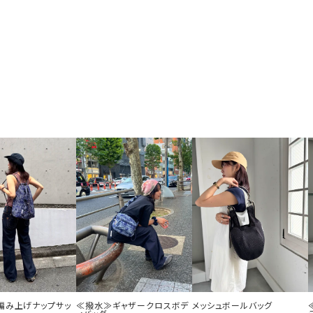
編み上げナップサッ
≪撥水≫ギャザークロスボデ
メッシュボールバッグ