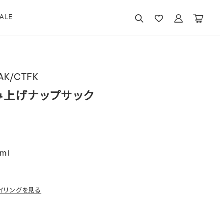
ALE
AK/CTFK
み上げナップサック
mi
イリングを見る