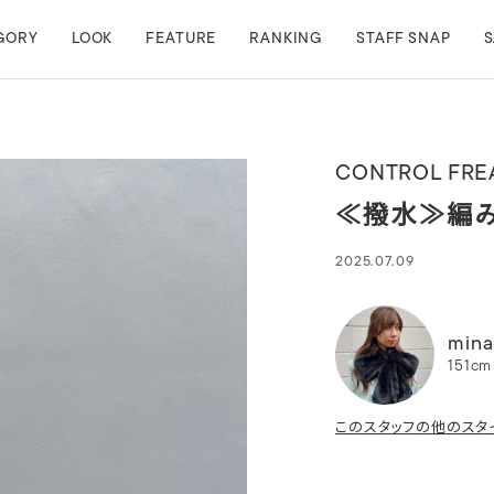
GORY
LOOK
FEATURE
RANKING
STAFF SNAP
S
CONTROL FRE
≪撥水≫編
2025.07.09
mina
151cm
このスタッフの他のスタ