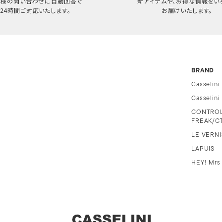
客様の問い合わせに自動回答で
新アイテムや、お得な情報をい
24時間ご対応いたします。
お届けいたします。
BRAND
Casselini
Casselin
CONTRO
FREAK/C
LE VERNI
LAPUIS
HEY! Mrs