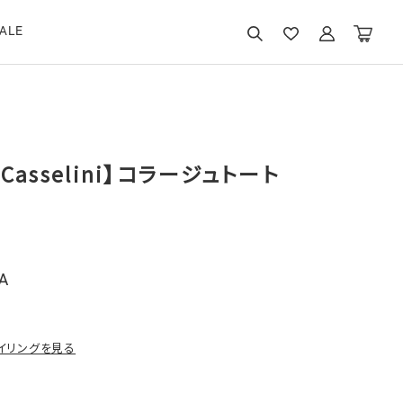
ALE
 Casselini】コラージュトート
A
イリングを見る