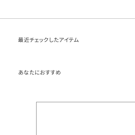
最近チェックしたアイテム
あなたにおすすめ