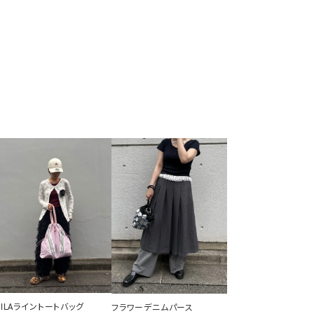
FILAライントートバッグ
フラワーデニムパース