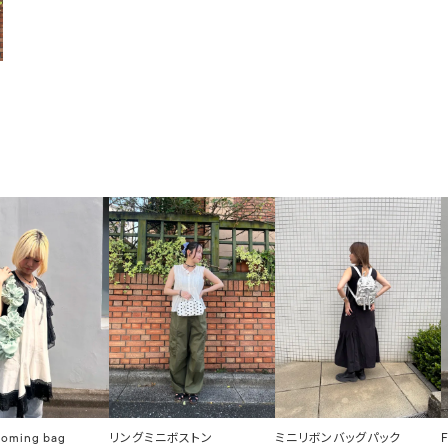
ooming bag
リングミニボストン
ミニリボンバッグパック