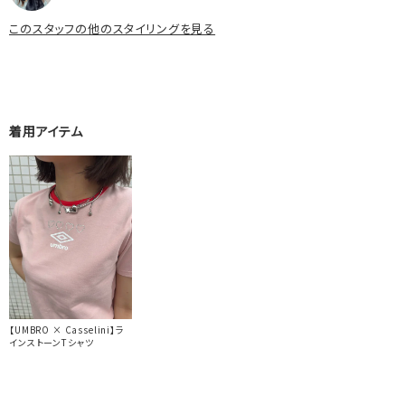
このスタッフの他のスタイリングを見る
着用アイテム
【UMBRO × Casselini】ラ
インストーンTシャツ