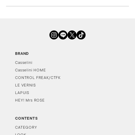
BRAND
Casselini
Casselini HOME
CONTROL FREAK/CTFK
LE VERNIS
LAPUIS
HEY! Mrs ROSE
CONTENTS
CATEGORY