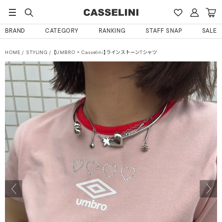
BRAND
CATEGORY
RANKING
STAFF SNAP
SALE
HOME
STYLING
【UMBRO × Casselini】ラインストーンTシャツ