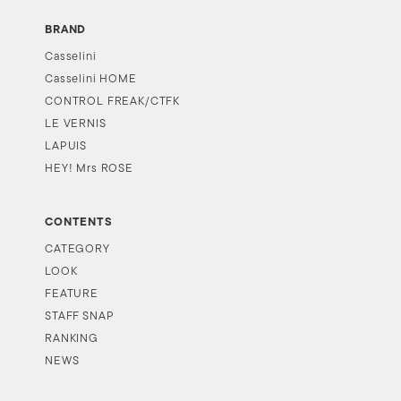
BRAND
Casselini
Casselini HOME
CONTROL FREAK/CTFK
LE VERNIS
LAPUIS
HEY! Mrs ROSE
CONTENTS
CATEGORY
LOOK
FEATURE
STAFF SNAP
RANKING
NEWS