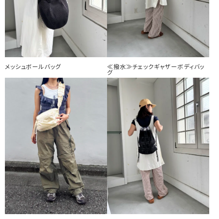
メッシュボールバッグ
≪撥水≫チェックギャザーボディバッ
グ