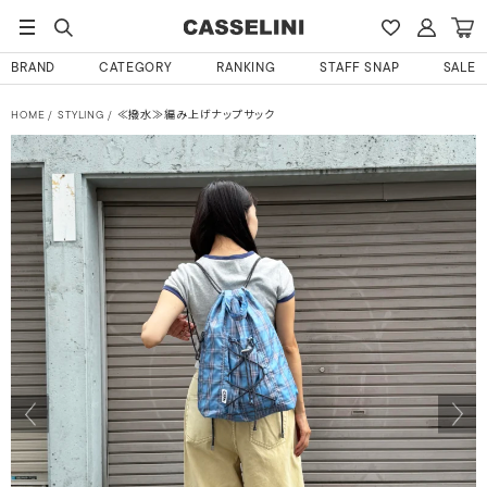
BRAND
CATEGORY
RANKING
STAFF SNAP
SALE
HOME
STYLING
≪撥水≫編み上げナップサック