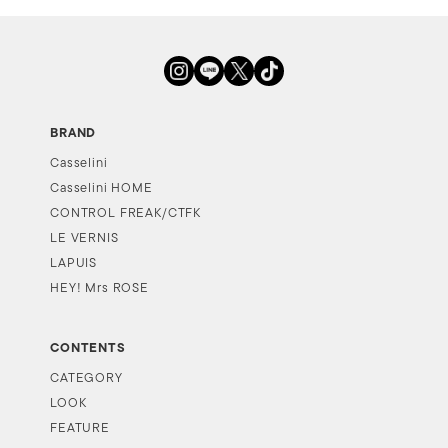
BRAND
Casselini
Casselini HOME
CONTROL FREAK/CTFK
LE VERNIS
LAPUIS
HEY! Mrs ROSE
CONTENTS
CATEGORY
LOOK
FEATURE