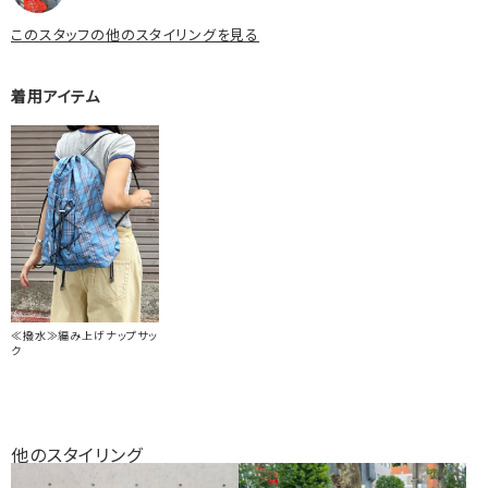
このスタッフの他のスタイリングを見る
着用アイテム
≪撥水≫編み上げナップサッ
ク
他のスタイリング