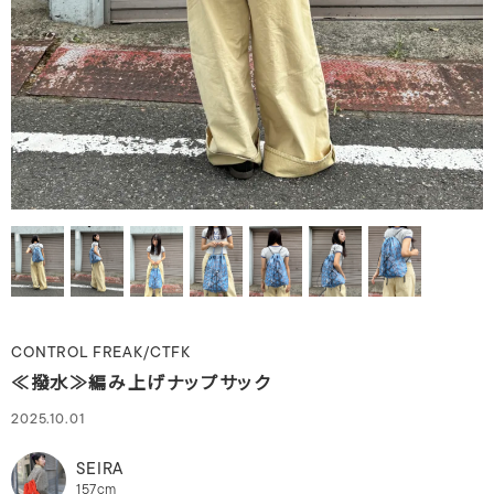
CONTROL FREAK/CTFK
≪撥水≫編み上げナップサック
2025.10.01
SEIRA
157cm