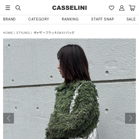
BRAND
CATEGORY
RANKING
STAFF SNAP
SALE
HOME
STYLING
ギャザーフラット2WAYバッグ