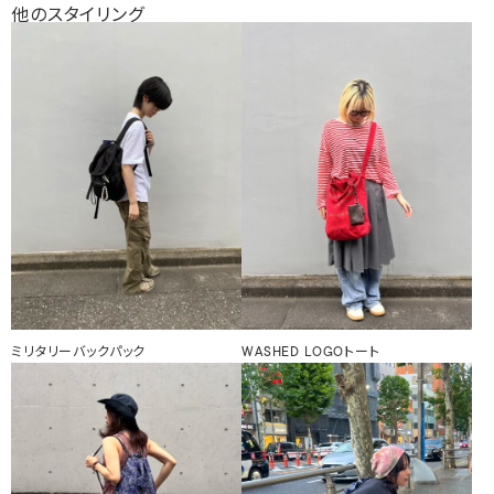
他のスタイリング
ミリタリーバックパック
WASHED LOGOトート