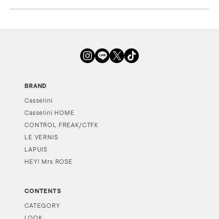
BRAND
Casselini
Casselini HOME
CONTROL FREAK/CTFK
LE VERNIS
LAPUIS
HEY! Mrs ROSE
CONTENTS
CATEGORY
LOOK