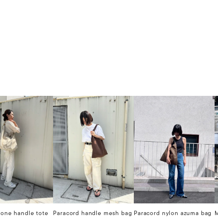
 one handle tote
Paracord handle mesh bag
Paracord nylon azuma bag
M