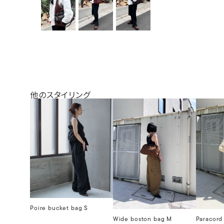
他のスタイリング
Poire bucket bag S
Wide boston bag M
Paracord