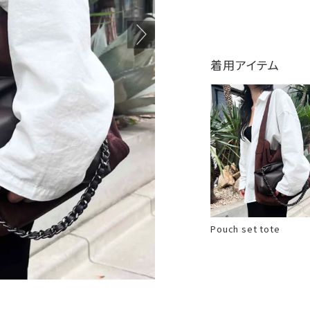
着用アイテム
Pouch set tote