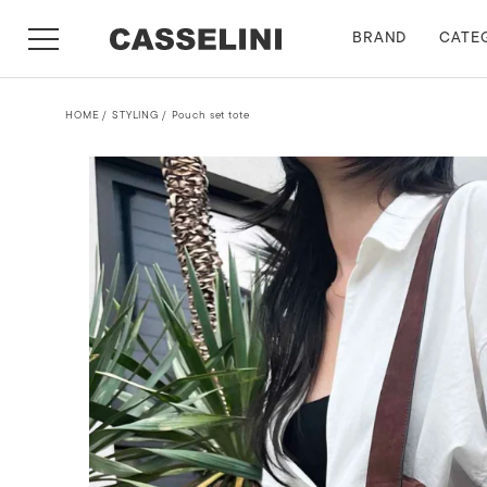
BRAND
CATE
HOME
STYLING
Pouch set tote