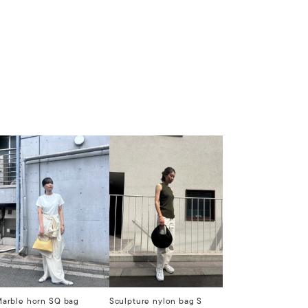
arble horn SQ bag
Sculpture nylon bag S