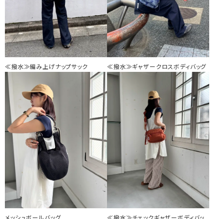
≪撥水≫編み上げナップサック
≪撥水≫ギャザークロスボディバッグ
メッシュボールバッグ
≪撥水≫チェックギャザーボディバッ