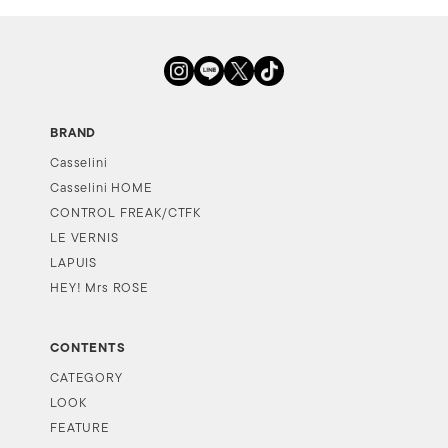
BRAND
Casselini
Casselini HOME
CONTROL FREAK/CTFK
LE VERNIS
LAPUIS
HEY! Mrs ROSE
CONTENTS
CATEGORY
LOOK
FEATURE