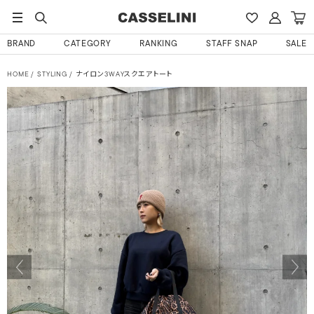
BRAND
CATEGORY
RANKING
STAFF SNAP
SALE
HOME
STYLING
ナイロン3WAYスクエアトート