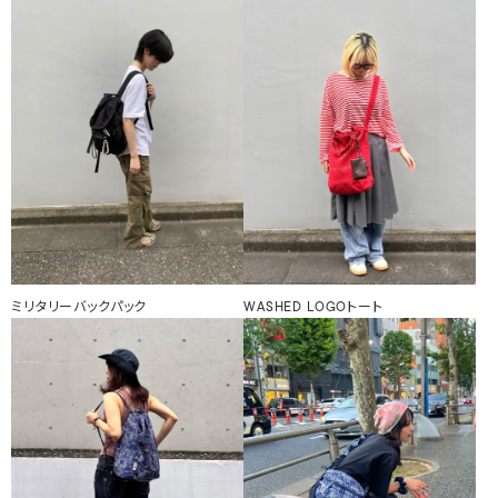
ミリタリーバックパック
WASHED LOGOトート