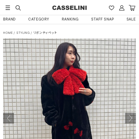
BRAND
CATEGORY
RANKING
STAFF SNAP
SALE
HOME
STYLING
リボンティペット