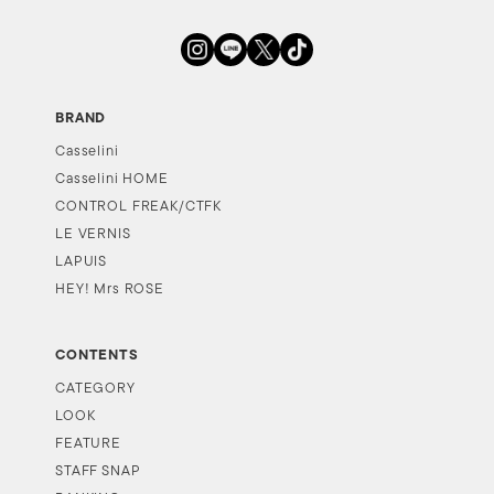
BRAND
Casselini
Casselini HOME
CONTROL FREAK/CTFK
LE VERNIS
LAPUIS
HEY! Mrs ROSE
CONTENTS
CATEGORY
LOOK
FEATURE
STAFF SNAP