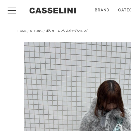
BRAND
CATE
HOME
STYLING
ボリュームフリルビッグショルダー