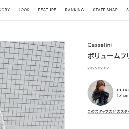
GORY
LOOK
FEATURE
RANKING
STAFF SNAP
S
Casselini
ボリュームフ
2026.02.09
mina
151cm
このスタッフの他のスタ