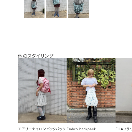
他のスタイリング
エアリーナイロンバックパック
Embro backpack
FILAフ