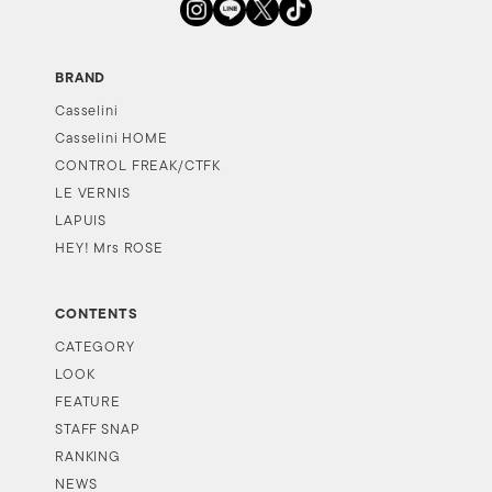
BRAND
Casselini
Casselini HOME
CONTROL FREAK/CTFK
LE VERNIS
LAPUIS
HEY! Mrs ROSE
CONTENTS
CATEGORY
LOOK
FEATURE
STAFF SNAP
RANKING
NEWS