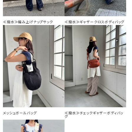
≪撥水≫編み上げナップサック
≪撥水≫ギャザークロスボディバッグ
メッシュボールバッグ
≪撥水≫チェックギャザーボディバッ
グ