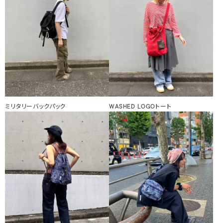
ミリタリーバックパック
WASHED LOGOトート