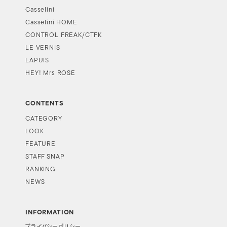
Casselini
Casselini HOME
CONTROL FREAK/CTFK
LE VERNIS
LAPUIS
HEY! Mrs ROSE
CONTENTS
CATEGORY
LOOK
FEATURE
STAFF SNAP
RANKING
NEWS
INFORMATION