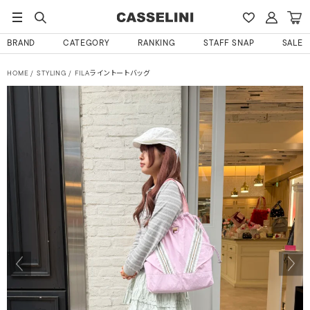
BRAND
CATEGORY
RANKING
STAFF SNAP
SALE
HOME
STYLING
FILAライントートバッグ