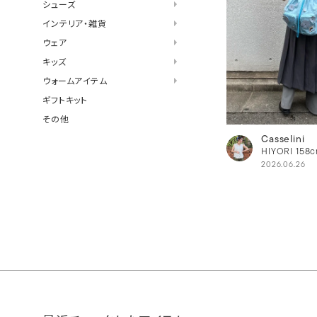
シューズ
インテリア・雑貨
ウェア
キッズ
ウォームアイテム
ギフトキット
その他
Casselini
HIYORI
158
2026.06.26