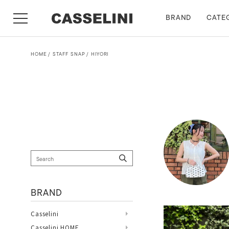
BRAND
CATE
HOME
STAFF SNAP
HIYORI
BRAND
Casselini
Casselini HOME