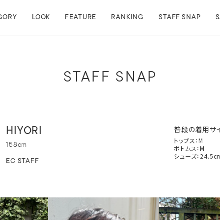
GORY
LOOK
FEATURE
RANKING
STAFF SNAP
S
STAFF SNAP
普段の着用サ
HIYORI
トップス：M
158cm
ボトムス：M
シューズ：24.5c
EC STAFF