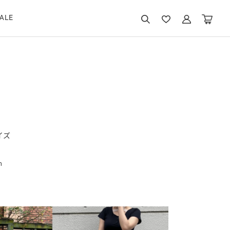
ALE
イズ
m