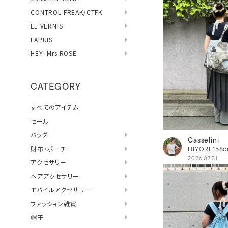
CONTROL FREAK/CTFK
LE VERNIS
LAPUIS
HEY! Mrs ROSE
CATEGORY
すべてのアイテム
セール
バッグ
Casselini
財布・ポーチ
HIYORI
158
2026.07.31
アクセサリー
ヘアアクセサリー
モバイルアクセサリー
ファッション雑貨
帽子