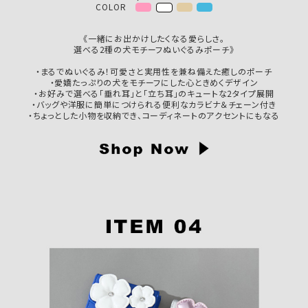
COLOR
《一緒にお出かけしたくなる愛らしさ。
選べる2種の犬モチーフぬいぐるみポーチ》
・まるでぬいぐるみ！可愛さと実用性を兼ね備えた癒しのポーチ
・愛嬌たっぷりの犬をモチーフにした心ときめくデザイン
・お好みで選べる「垂れ耳」と「立ち耳」のキュートな2タイプ展開
・バッグや洋服に簡単につけられる便利なカラビナ＆チェーン付き
・ちょっとした小物を収納でき、コーディネートのアクセントにもなる