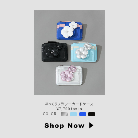
ぷっくりフラワーカードケース
￥7,700 tax in
COLOR