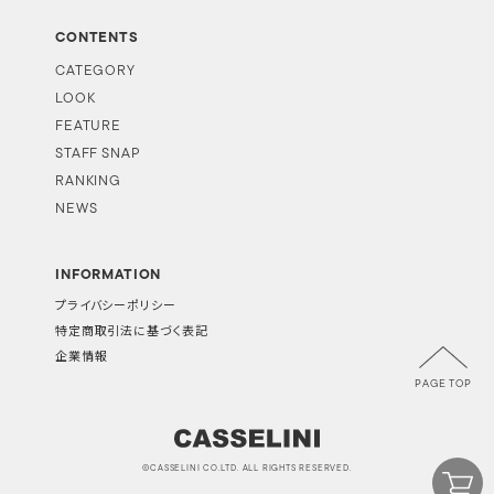
CONTENTS
CATEGORY
LOOK
FEATURE
STAFF SNAP
RANKING
NEWS
INFORMATION
プライバシーポリシー
特定商取引法に基づく表記
企業情報
PAGE TOP
©CASSELINI CO.LTD. ALL RIGHTS RESERVED.