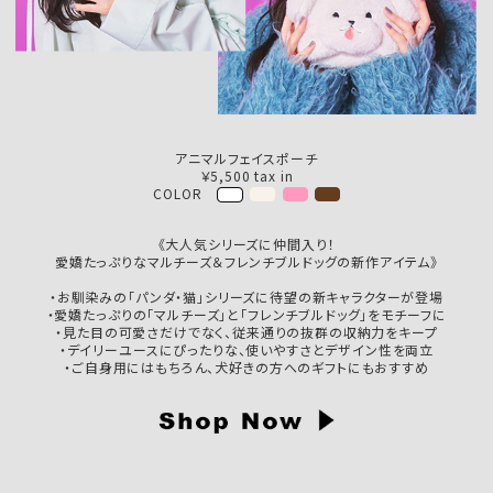
アニマルフェイスポーチ
￥5,500 tax in
COLOR
《大人気シリーズに仲間入り！
愛嬌たっぷりなマルチーズ＆フレンチブルドッグの新作アイテム》
・お馴染みの「パンダ・猫」シリーズに待望の新キャラクターが登場
・愛嬌たっぷりの「マルチーズ」と「フレンチブルドッグ」をモチーフに
・見た目の可愛さだけでなく、従来通りの抜群の収納力をキープ
・デイリーユースにぴったりな、使いやすさとデザイン性を両立
・ご自身用にはもちろん、犬好きの方へのギフトにもおすすめ