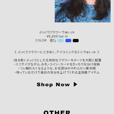
ぷっくりフラワーウォレット
￥8,800 tax in
COLOR
《 ぷっくりフラワーにときめく、アイコニックなミニウォレット 》
・目を惹くぷっくりとした立体的なフラワーモチーフを大胆に配置
・ミニサイズながら、お札・コイン・カードをきっちり仕分け収納
・つい触れたくなるような、お花部分のやわらかい素材感
・持っているだけで毎日の気分を上げてくれる主役級アイテム