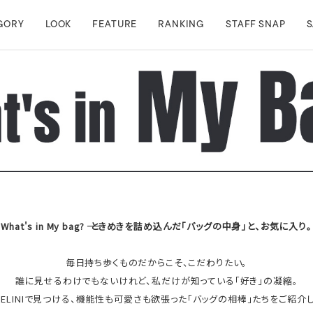
GORY
LOOK
FEATURE
RANKING
STAFF SNAP
S
What's in My bag? ―― ときめきを詰め込んだ「バッグの中身」と、お気に入り。
毎日持ち歩くものだからこそ、こだわりたい。
誰に見せるわけでもないけれど、私だけが知っている「好き」の凝縮。
SSELINIで見つける、機能性も可愛さも欲張った「バッグの相棒」たちをご紹介し