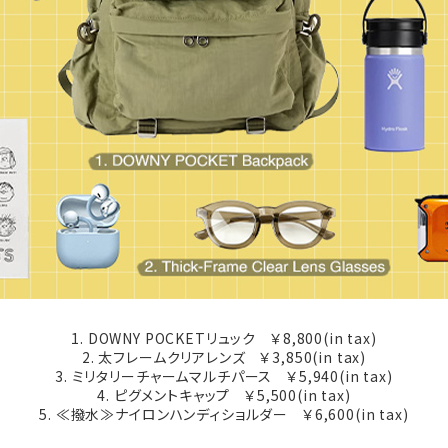
1. DOWNY POCKETリュック ￥8,800(in tax)
2. 太フレームクリアレンズ ￥3,850(in tax)
3. ミリタリーチャームマルチパース ￥5,940(in tax)
4. ピグメントキャップ ￥5,500(in tax)
5. ≪撥水≫ナイロンハンディショルダー ￥6,600(in tax)