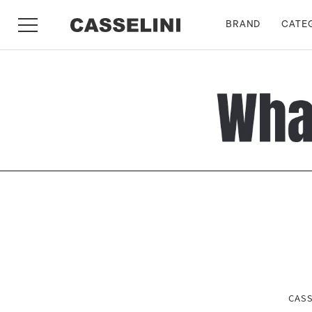
BRAND
CATE
CA