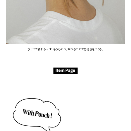
ひとつで終わらせず、もうひとつ。重ねることで奥行きをつくる。