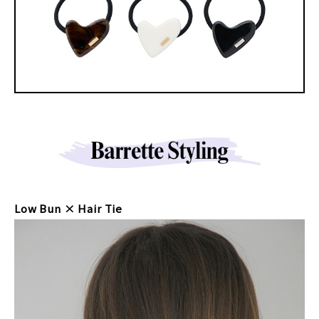
Low Bun × Hair Tie