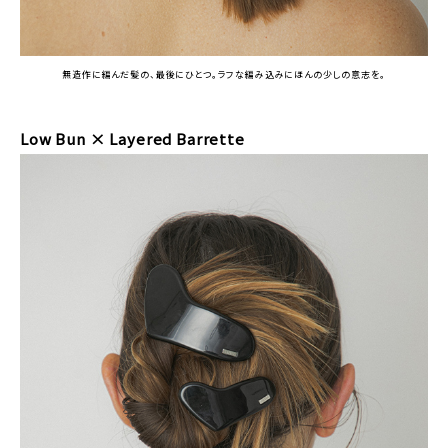
無造作に編んだ髪の、最後にひとつ。ラフな編み込みにほんの少しの意志を。
Low Bun × Layered Barrette