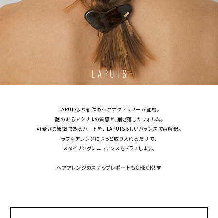
LAPUISより新作のヘアアクセサリーが登場。
艶のあるアクリルの質感と、削ぎ落したフォルム。
可愛さの象徴であるハートを、 LAPUISらしいバランスで再解釈。
ラフなアレンジにさっと取り入れるだけで、
スタイリングにニュアンスをプラスします。
ヘアアレンジのスナップレポートもCHECK！▼