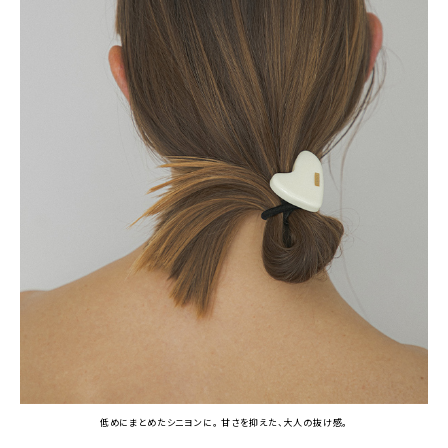
低めにまとめたシニヨンに。 甘さを抑えた、大人の抜け感。