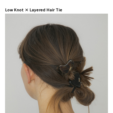
Low Knot × Layered Hair Tie