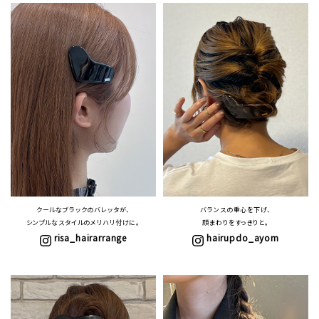
クールなブラックのバレッタが、
バランスの重心を下げ、
シンプルなスタイルのメリハリ付けに。
顔まわりをすっきりと。
risa_hairarrange
hairupdo_ayom