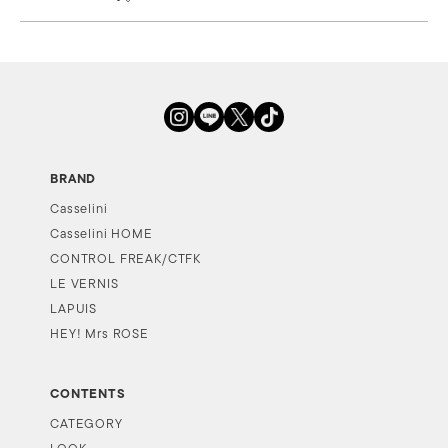
BRAND
Casselini
Casselini HOME
CONTROL FREAK/CTFK
LE VERNIS
LAPUIS
HEY! Mrs ROSE
CONTENTS
CATEGORY