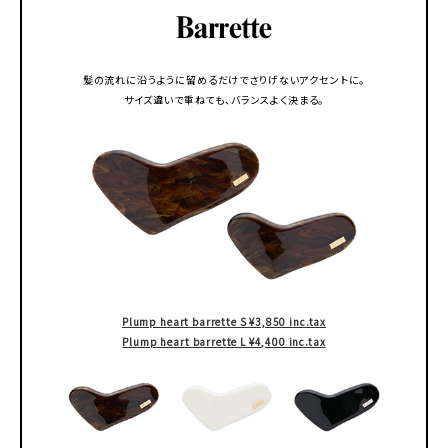
髪の流れに沿うように留めるだけでさりげないアクセントに。
サイズ違いで重ねても、バランスよく決まる。
Plump heart barrette S ¥3,850 inc.tax
Plump heart barrette L ¥4,400 inc.tax