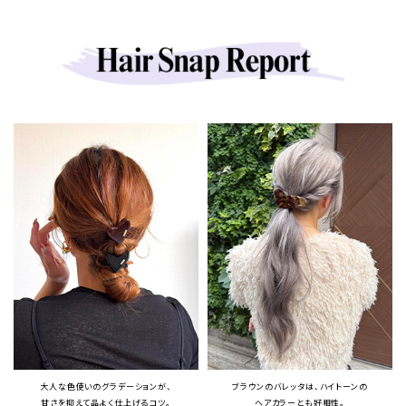
大人な色使いのグラデーションが、
ブラウンのバレッタは、ハイトーンの
甘さを抑えて品よく仕上げるコツ。
ヘアカラーとも好相性。