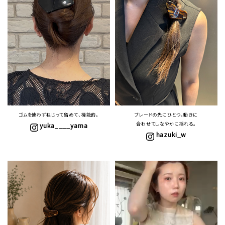
ゴムを使わずねじって留めて、機能的。
ブレードの先にひとつ。動きに
合わせてしなやかに揺れる。
yuka____yama
hazuki_w