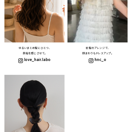
ゆるいまとめ髪にひとつ、
前髪のアレンジで、
余裕を感じさせて。
顔まわりもドレスアップ。
love_hair.labo
hnc_o