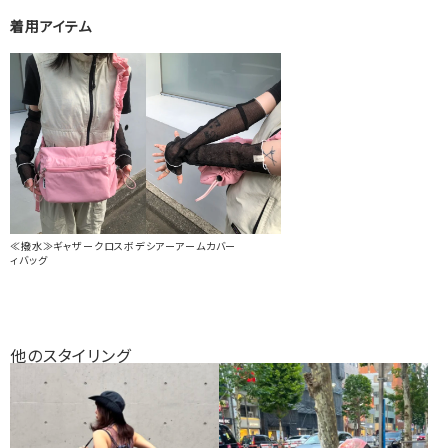
着用アイテム
≪撥水≫ギャザークロスボデ
シアーアームカバー
ィバッグ
他のスタイリング