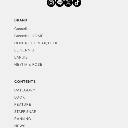
BRAND
Casselini
Casselini HOME
CONTROL FREAK/CTFK
LE VERNIS
LAPUIS
HEY! Mrs ROSE
CONTENTS
CATEGORY
LOOK
FEATURE
STAFF SNAP
RANKING
NEWS