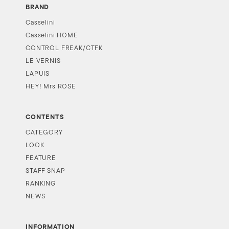
BRAND
Casselini
Casselini HOME
CONTROL FREAK/CTFK
LE VERNIS
LAPUIS
HEY! Mrs ROSE
CONTENTS
CATEGORY
LOOK
FEATURE
STAFF SNAP
RANKING
NEWS
INFORMATION