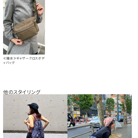
≪撥水≫ギャザークロスボデ
ィバッグ
他のスタイリング