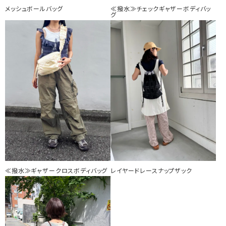
メッシュボールバッグ
≪撥水≫チェックギャザーボディバッ
グ
≪撥水≫ギャザークロスボディバッグ
レイヤードレースナップザック