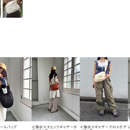
ボールバッグ
≪撥水≫チェックギャザーボ
≪撥水≫ギャザークロスボデ