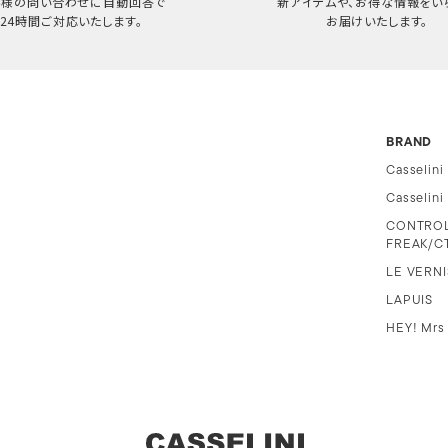
客様の問い合わせに自動回答で
新アイテムや、お得な情報をい
24時間ご対応いたします。
お届けいたします。
BRAND
Casselini
Casselin
CONTRO
FREAK/C
LE VERNI
LAPUIS
HEY! Mrs