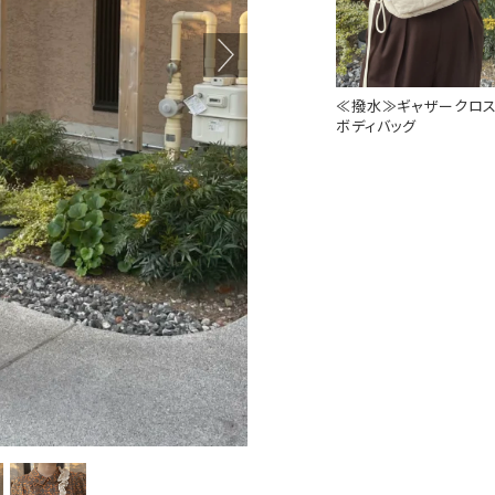
≪撥水≫ギャザークロ
ボディバッグ