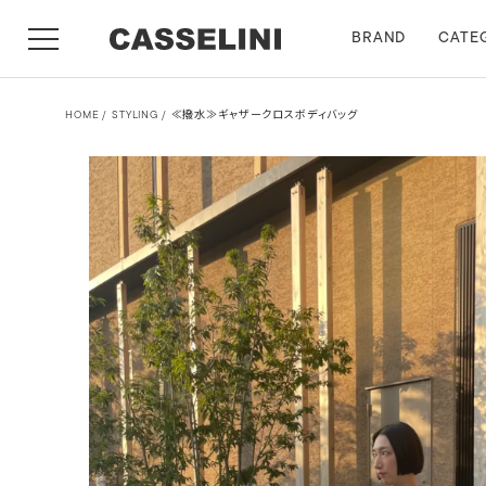
BRAND
CATE
HOME
STYLING
≪撥水≫ギャザークロスボディバッグ