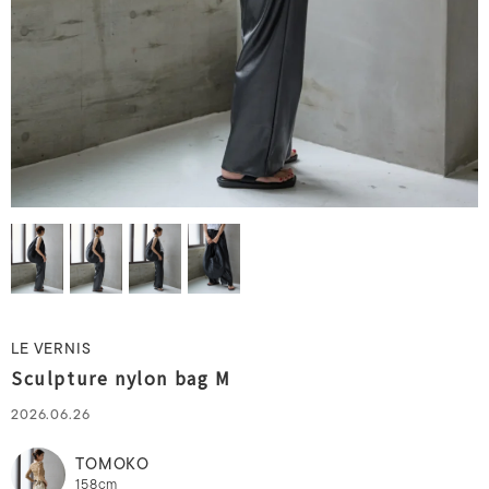
LE VERNIS
Sculpture nylon bag M
2026.06.26
TOMOKO
158cm