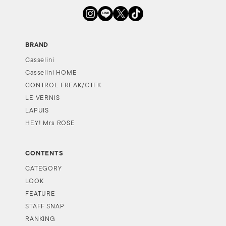
BRAND
Casselini
Casselini HOME
CONTROL FREAK/CTFK
LE VERNIS
LAPUIS
HEY! Mrs ROSE
CONTENTS
CATEGORY
LOOK
FEATURE
STAFF SNAP
RANKING