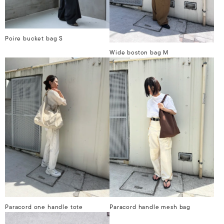
Poire bucket bag S
Wide boston bag M
Paracord one handle tote
Paracord handle mesh bag