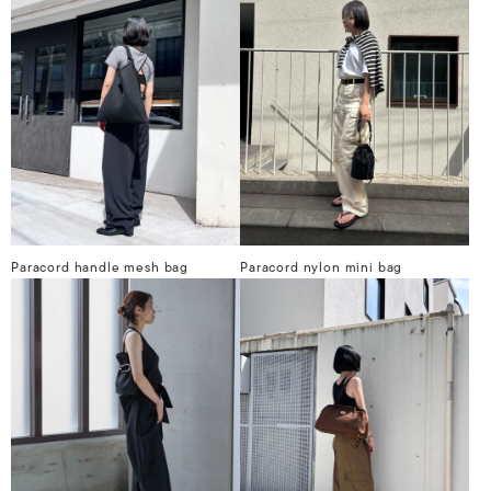
Paracord handle mesh bag
Paracord nylon mini bag